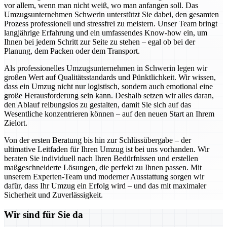
vor allem, wenn man nicht weiß, wo man anfangen soll. Das
Umzugsunternehmen Schwerin unterstützt Sie dabei, den gesamten
Prozess professionell und stressfrei zu meistern. Unser Team bringt
langjährige Erfahrung und ein umfassendes Know-how ein, um
Ihnen bei jedem Schritt zur Seite zu stehen – egal ob bei der
Planung, dem Packen oder dem Transport.
Als professionelles Umzugsunternehmen in Schwerin legen wir
großen Wert auf Qualitätsstandards und Pünktlichkeit. Wir wissen,
dass ein Umzug nicht nur logistisch, sondern auch emotional eine
große Herausforderung sein kann. Deshalb setzen wir alles daran,
den Ablauf reibungslos zu gestalten, damit Sie sich auf das
Wesentliche konzentrieren können – auf den neuen Start an Ihrem
Zielort.
Von der ersten Beratung bis hin zur Schlüssübergabe – der
ultimative Leitfaden für Ihren Umzug ist bei uns vorhanden. Wir
beraten Sie individuell nach Ihren Bedürfnissen und erstellen
maßgeschneiderte Lösungen, die perfekt zu Ihnen passen. Mit
unserem Experten-Team und moderner Ausstattung sorgen wir
dafür, dass Ihr Umzug ein Erfolg wird – und das mit maximaler
Sicherheit und Zuverlässigkeit.
Wir sind für Sie da