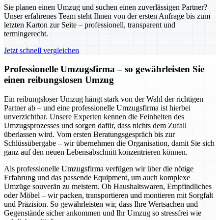
Sie planen einen Umzug und suchen einen zuverlässigen Partner?
Unser erfahrenes Team steht Ihnen von der ersten Anfrage bis zum
letzten Karton zur Seite – professionell, transparent und
termingerecht.
Jetzt schnell vergleichen
Professionelle Umzugsfirma – so gewährleisten Sie
einen reibungslosen Umzug
Ein reibungsloser Umzug hängt stark von der Wahl der richtigen
Partner ab – und eine professionelle Umzugsfirma ist hierbei
unverzichtbar. Unsere Experten kennen die Feinheiten des
Umzugsprozesses und sorgen dafür, dass nichts dem Zufall
überlassen wird. Vom ersten Beratungsgespräch bis zur
Schlüssübergabe – wir übernehmen die Organisation, damit Sie sich
ganz auf den neuen Lebensabschnitt konzentrieren können.
Als professionelle Umzugsfirma verfügen wir über die nötige
Erfahrung und das passende Equipment, um auch komplexe
Umzüge souverän zu meistern. Ob Haushaltswaren, Empfindliches
oder Möbel – wir packen, transportieren und montieren mit Sorgfalt
und Präzision. So gewährleisten wir, dass Ihre Wertsachen und
Gegenstände sicher ankommen und Ihr Umzug so stressfrei wie