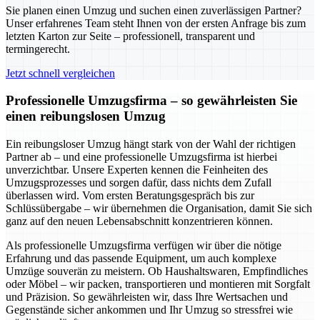
Sie planen einen Umzug und suchen einen zuverlässigen Partner?
Unser erfahrenes Team steht Ihnen von der ersten Anfrage bis zum
letzten Karton zur Seite – professionell, transparent und
termingerecht.
Jetzt schnell vergleichen
Professionelle Umzugsfirma – so gewährleisten Sie
einen reibungslosen Umzug
Ein reibungsloser Umzug hängt stark von der Wahl der richtigen
Partner ab – und eine professionelle Umzugsfirma ist hierbei
unverzichtbar. Unsere Experten kennen die Feinheiten des
Umzugsprozesses und sorgen dafür, dass nichts dem Zufall
überlassen wird. Vom ersten Beratungsgespräch bis zur
Schlüssübergabe – wir übernehmen die Organisation, damit Sie sich
ganz auf den neuen Lebensabschnitt konzentrieren können.
Als professionelle Umzugsfirma verfügen wir über die nötige
Erfahrung und das passende Equipment, um auch komplexe
Umzüge souverän zu meistern. Ob Haushaltswaren, Empfindliches
oder Möbel – wir packen, transportieren und montieren mit Sorgfalt
und Präzision. So gewährleisten wir, dass Ihre Wertsachen und
Gegenstände sicher ankommen und Ihr Umzug so stressfrei wie