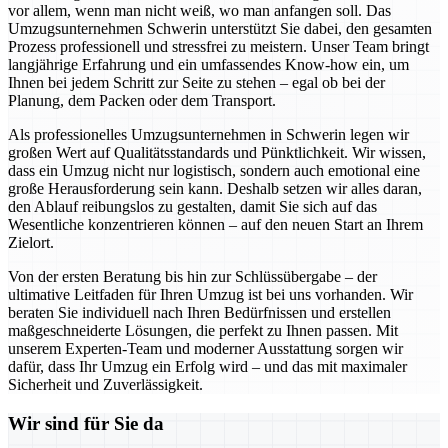
vor allem, wenn man nicht weiß, wo man anfangen soll. Das
Umzugsunternehmen Schwerin unterstützt Sie dabei, den gesamten
Prozess professionell und stressfrei zu meistern. Unser Team bringt
langjährige Erfahrung und ein umfassendes Know-how ein, um
Ihnen bei jedem Schritt zur Seite zu stehen – egal ob bei der
Planung, dem Packen oder dem Transport.
Als professionelles Umzugsunternehmen in Schwerin legen wir
großen Wert auf Qualitätsstandards und Pünktlichkeit. Wir wissen,
dass ein Umzug nicht nur logistisch, sondern auch emotional eine
große Herausforderung sein kann. Deshalb setzen wir alles daran,
den Ablauf reibungslos zu gestalten, damit Sie sich auf das
Wesentliche konzentrieren können – auf den neuen Start an Ihrem
Zielort.
Von der ersten Beratung bis hin zur Schlüssübergabe – der
ultimative Leitfaden für Ihren Umzug ist bei uns vorhanden. Wir
beraten Sie individuell nach Ihren Bedürfnissen und erstellen
maßgeschneiderte Lösungen, die perfekt zu Ihnen passen. Mit
unserem Experten-Team und moderner Ausstattung sorgen wir
dafür, dass Ihr Umzug ein Erfolg wird – und das mit maximaler
Sicherheit und Zuverlässigkeit.
Wir sind für Sie da