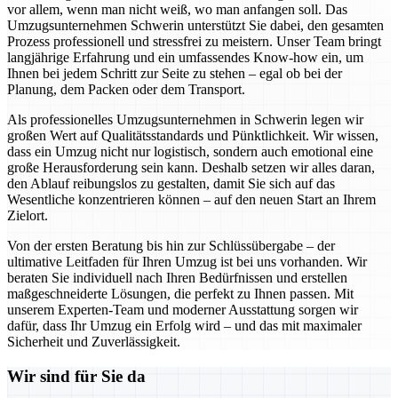
vor allem, wenn man nicht weiß, wo man anfangen soll. Das
Umzugsunternehmen Schwerin unterstützt Sie dabei, den gesamten
Prozess professionell und stressfrei zu meistern. Unser Team bringt
langjährige Erfahrung und ein umfassendes Know-how ein, um
Ihnen bei jedem Schritt zur Seite zu stehen – egal ob bei der
Planung, dem Packen oder dem Transport.
Als professionelles Umzugsunternehmen in Schwerin legen wir
großen Wert auf Qualitätsstandards und Pünktlichkeit. Wir wissen,
dass ein Umzug nicht nur logistisch, sondern auch emotional eine
große Herausforderung sein kann. Deshalb setzen wir alles daran,
den Ablauf reibungslos zu gestalten, damit Sie sich auf das
Wesentliche konzentrieren können – auf den neuen Start an Ihrem
Zielort.
Von der ersten Beratung bis hin zur Schlüssübergabe – der
ultimative Leitfaden für Ihren Umzug ist bei uns vorhanden. Wir
beraten Sie individuell nach Ihren Bedürfnissen und erstellen
maßgeschneiderte Lösungen, die perfekt zu Ihnen passen. Mit
unserem Experten-Team und moderner Ausstattung sorgen wir
dafür, dass Ihr Umzug ein Erfolg wird – und das mit maximaler
Sicherheit und Zuverlässigkeit.
Wir sind für Sie da