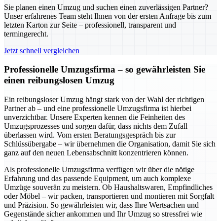
Sie planen einen Umzug und suchen einen zuverlässigen Partner?
Unser erfahrenes Team steht Ihnen von der ersten Anfrage bis zum
letzten Karton zur Seite – professionell, transparent und
termingerecht.
Jetzt schnell vergleichen
Professionelle Umzugsfirma – so gewährleisten Sie
einen reibungslosen Umzug
Ein reibungsloser Umzug hängt stark von der Wahl der richtigen
Partner ab – und eine professionelle Umzugsfirma ist hierbei
unverzichtbar. Unsere Experten kennen die Feinheiten des
Umzugsprozesses und sorgen dafür, dass nichts dem Zufall
überlassen wird. Vom ersten Beratungsgespräch bis zur
Schlüssübergabe – wir übernehmen die Organisation, damit Sie sich
ganz auf den neuen Lebensabschnitt konzentrieren können.
Als professionelle Umzugsfirma verfügen wir über die nötige
Erfahrung und das passende Equipment, um auch komplexe
Umzüge souverän zu meistern. Ob Haushaltswaren, Empfindliches
oder Möbel – wir packen, transportieren und montieren mit Sorgfalt
und Präzision. So gewährleisten wir, dass Ihre Wertsachen und
Gegenstände sicher ankommen und Ihr Umzug so stressfrei wie