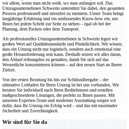
vor allem, wenn man nicht weiß, wo man anfangen soll. Das
Umzugsunternehmen Schwerin unterstützt Sie dabei, den gesamten
Prozess professionell und stressfrei zu meistern. Unser Team bringt
langjährige Erfahrung und ein umfassendes Know-how ein, um
Ihnen bei jedem Schritt zur Seite zu stehen – egal ob bei der
Planung, dem Packen oder dem Transport.
Als professionelles Umzugsunternehmen in Schwerin legen wir
großen Wert auf Qualitätsstandards und Pünktlichkeit. Wir wissen,
dass ein Umzug nicht nur logistisch, sondern auch emotional eine
große Herausforderung sein kann. Deshalb setzen wir alles daran,
den Ablauf reibungslos zu gestalten, damit Sie sich auf das
Wesentliche konzentrieren können – auf den neuen Start an Ihrem
Zielort.
Von der ersten Beratung bis hin zur Schlüssübergabe – der
ultimative Leitfaden für Ihren Umzug ist bei uns vorhanden. Wir
beraten Sie individuell nach Ihren Bedürfnissen und erstellen
maßgeschneiderte Lösungen, die perfekt zu Ihnen passen. Mit
unserem Experten-Team und moderner Ausstattung sorgen wir
dafür, dass Ihr Umzug ein Erfolg wird – und das mit maximaler
Sicherheit und Zuverlässigkeit.
Wir sind für Sie da