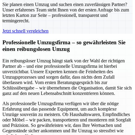
Sie planen einen Umzug und suchen einen zuverlässigen Partner?
Unser erfahrenes Team steht Ihnen von der ersten Anfrage bis zum
letzten Karton zur Seite – professionell, transparent und
termingerecht.
Jetzt schnell vergleichen
Professionelle Umzugsfirma – so gewährleisten Sie
einen reibungslosen Umzug
Ein reibungsloser Umzug hängt stark von der Wahl der richtigen
Partner ab – und eine professionelle Umzugsfirma ist hierbei
unverzichtbar. Unsere Experten kennen die Feinheiten des
Umzugsprozesses und sorgen dafür, dass nichts dem Zufall
überlassen wird. Vom ersten Beratungsgespräch bis zur
Schlüssübergabe – wir übernehmen die Organisation, damit Sie sich
ganz auf den neuen Lebensabschnitt konzentrieren können.
Als professionelle Umzugsfirma verfügen wir über die nötige
Erfahrung und das passende Equipment, um auch komplexe
Umzüge souverän zu meistern. Ob Haushaltswaren, Empfindliches
oder Möbel – wir packen, transportieren und montieren mit Sorgfalt
und Präzision. So gewährleisten wir, dass Ihre Wertsachen und
Gegenstände sicher ankommen und Ihr Umzug so stressfrei wie