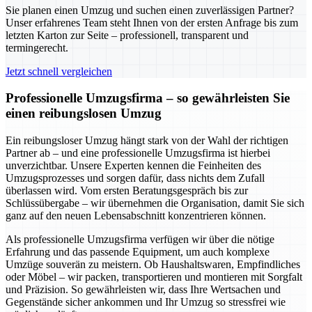
Sie planen einen Umzug und suchen einen zuverlässigen Partner?
Unser erfahrenes Team steht Ihnen von der ersten Anfrage bis zum
letzten Karton zur Seite – professionell, transparent und
termingerecht.
Jetzt schnell vergleichen
Professionelle Umzugsfirma – so gewährleisten Sie
einen reibungslosen Umzug
Ein reibungsloser Umzug hängt stark von der Wahl der richtigen
Partner ab – und eine professionelle Umzugsfirma ist hierbei
unverzichtbar. Unsere Experten kennen die Feinheiten des
Umzugsprozesses und sorgen dafür, dass nichts dem Zufall
überlassen wird. Vom ersten Beratungsgespräch bis zur
Schlüssübergabe – wir übernehmen die Organisation, damit Sie sich
ganz auf den neuen Lebensabschnitt konzentrieren können.
Als professionelle Umzugsfirma verfügen wir über die nötige
Erfahrung und das passende Equipment, um auch komplexe
Umzüge souverän zu meistern. Ob Haushaltswaren, Empfindliches
oder Möbel – wir packen, transportieren und montieren mit Sorgfalt
und Präzision. So gewährleisten wir, dass Ihre Wertsachen und
Gegenstände sicher ankommen und Ihr Umzug so stressfrei wie