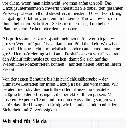
vor allem, wenn man nicht weiß, wo man anfangen soll. Das
Umzugsunternehmen Schwerin unterstützt Sie dabei, den gesamten
Prozess professionell und stressfrei zu meistern. Unser Team bringt
langjährige Erfahrung und ein umfassendes Know-how ein, um
Ihnen bei jedem Schritt zur Seite zu stehen – egal ob bei der
Planung, dem Packen oder dem Transport.
Als professionelles Umzugsunternehmen in Schwerin legen wir
großen Wert auf Qualitätsstandards und Pünktlichkeit. Wir wissen,
dass ein Umzug nicht nur logistisch, sondern auch emotional eine
große Herausforderung sein kann. Deshalb setzen wir alles daran,
den Ablauf reibungslos zu gestalten, damit Sie sich auf das
Wesentliche konzentrieren können – auf den neuen Start an Ihrem
Zielort.
Von der ersten Beratung bis hin zur Schlüssübergabe – der
ultimative Leitfaden für Ihren Umzug ist bei uns vorhanden. Wir
beraten Sie individuell nach Ihren Bedürfnissen und erstellen
maßgeschneiderte Lösungen, die perfekt zu Ihnen passen. Mit
unserem Experten-Team und moderner Ausstattung sorgen wir
dafür, dass Ihr Umzug ein Erfolg wird – und das mit maximaler
Sicherheit und Zuverlässigkeit.
Wir sind für Sie da