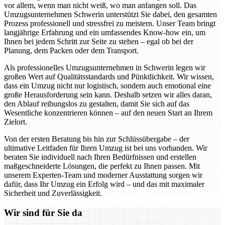
vor allem, wenn man nicht weiß, wo man anfangen soll. Das
Umzugsunternehmen Schwerin unterstützt Sie dabei, den gesamten
Prozess professionell und stressfrei zu meistern. Unser Team bringt
langjährige Erfahrung und ein umfassendes Know-how ein, um
Ihnen bei jedem Schritt zur Seite zu stehen – egal ob bei der
Planung, dem Packen oder dem Transport.
Als professionelles Umzugsunternehmen in Schwerin legen wir
großen Wert auf Qualitätsstandards und Pünktlichkeit. Wir wissen,
dass ein Umzug nicht nur logistisch, sondern auch emotional eine
große Herausforderung sein kann. Deshalb setzen wir alles daran,
den Ablauf reibungslos zu gestalten, damit Sie sich auf das
Wesentliche konzentrieren können – auf den neuen Start an Ihrem
Zielort.
Von der ersten Beratung bis hin zur Schlüssübergabe – der
ultimative Leitfaden für Ihren Umzug ist bei uns vorhanden. Wir
beraten Sie individuell nach Ihren Bedürfnissen und erstellen
maßgeschneiderte Lösungen, die perfekt zu Ihnen passen. Mit
unserem Experten-Team und moderner Ausstattung sorgen wir
dafür, dass Ihr Umzug ein Erfolg wird – und das mit maximaler
Sicherheit und Zuverlässigkeit.
Wir sind für Sie da