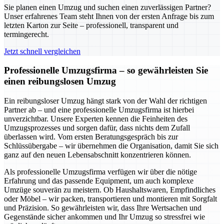
Sie planen einen Umzug und suchen einen zuverlässigen Partner?
Unser erfahrenes Team steht Ihnen von der ersten Anfrage bis zum
letzten Karton zur Seite – professionell, transparent und
termingerecht.
Jetzt schnell vergleichen
Professionelle Umzugsfirma – so gewährleisten Sie
einen reibungslosen Umzug
Ein reibungsloser Umzug hängt stark von der Wahl der richtigen
Partner ab – und eine professionelle Umzugsfirma ist hierbei
unverzichtbar. Unsere Experten kennen die Feinheiten des
Umzugsprozesses und sorgen dafür, dass nichts dem Zufall
überlassen wird. Vom ersten Beratungsgespräch bis zur
Schlüssübergabe – wir übernehmen die Organisation, damit Sie sich
ganz auf den neuen Lebensabschnitt konzentrieren können.
Als professionelle Umzugsfirma verfügen wir über die nötige
Erfahrung und das passende Equipment, um auch komplexe
Umzüge souverän zu meistern. Ob Haushaltswaren, Empfindliches
oder Möbel – wir packen, transportieren und montieren mit Sorgfalt
und Präzision. So gewährleisten wir, dass Ihre Wertsachen und
Gegenstände sicher ankommen und Ihr Umzug so stressfrei wie