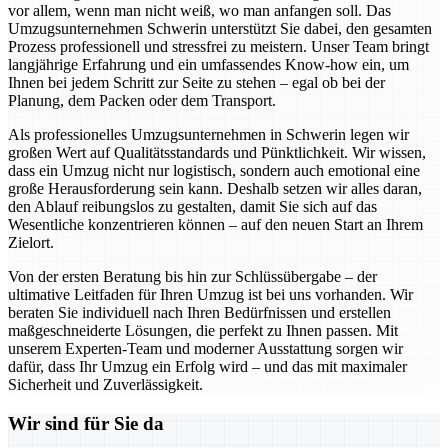
vor allem, wenn man nicht weiß, wo man anfangen soll. Das
Umzugsunternehmen Schwerin unterstützt Sie dabei, den gesamten
Prozess professionell und stressfrei zu meistern. Unser Team bringt
langjährige Erfahrung und ein umfassendes Know-how ein, um
Ihnen bei jedem Schritt zur Seite zu stehen – egal ob bei der
Planung, dem Packen oder dem Transport.
Als professionelles Umzugsunternehmen in Schwerin legen wir
großen Wert auf Qualitätsstandards und Pünktlichkeit. Wir wissen,
dass ein Umzug nicht nur logistisch, sondern auch emotional eine
große Herausforderung sein kann. Deshalb setzen wir alles daran,
den Ablauf reibungslos zu gestalten, damit Sie sich auf das
Wesentliche konzentrieren können – auf den neuen Start an Ihrem
Zielort.
Von der ersten Beratung bis hin zur Schlüssübergabe – der
ultimative Leitfaden für Ihren Umzug ist bei uns vorhanden. Wir
beraten Sie individuell nach Ihren Bedürfnissen und erstellen
maßgeschneiderte Lösungen, die perfekt zu Ihnen passen. Mit
unserem Experten-Team und moderner Ausstattung sorgen wir
dafür, dass Ihr Umzug ein Erfolg wird – und das mit maximaler
Sicherheit und Zuverlässigkeit.
Wir sind für Sie da