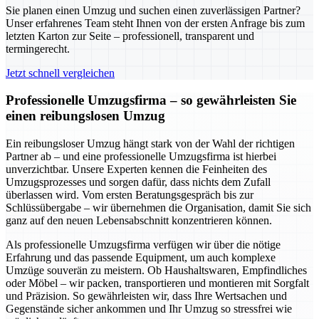
Sie planen einen Umzug und suchen einen zuverlässigen Partner?
Unser erfahrenes Team steht Ihnen von der ersten Anfrage bis zum
letzten Karton zur Seite – professionell, transparent und
termingerecht.
Jetzt schnell vergleichen
Professionelle Umzugsfirma – so gewährleisten Sie
einen reibungslosen Umzug
Ein reibungsloser Umzug hängt stark von der Wahl der richtigen
Partner ab – und eine professionelle Umzugsfirma ist hierbei
unverzichtbar. Unsere Experten kennen die Feinheiten des
Umzugsprozesses und sorgen dafür, dass nichts dem Zufall
überlassen wird. Vom ersten Beratungsgespräch bis zur
Schlüssübergabe – wir übernehmen die Organisation, damit Sie sich
ganz auf den neuen Lebensabschnitt konzentrieren können.
Als professionelle Umzugsfirma verfügen wir über die nötige
Erfahrung und das passende Equipment, um auch komplexe
Umzüge souverän zu meistern. Ob Haushaltswaren, Empfindliches
oder Möbel – wir packen, transportieren und montieren mit Sorgfalt
und Präzision. So gewährleisten wir, dass Ihre Wertsachen und
Gegenstände sicher ankommen und Ihr Umzug so stressfrei wie