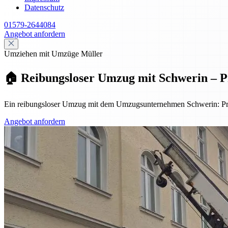
Datenschutz
01579-2644084
Angebot anfordern
Umziehen mit Umzüge Müller
🏠 Reibungsloser Umzug mit Schwerin – Pro
Ein reibungsloser Umzug mit dem Umzugsunternehmen Schwerin: Profes
Angebot anfordern