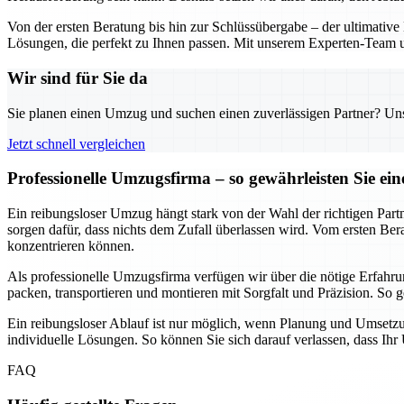
Von der ersten Beratung bis hin zur Schlüssübergabe – der ultimative
Lösungen, die perfekt zu Ihnen passen. Mit unserem Experten-Team un
Wir sind für Sie da
Sie planen einen Umzug und suchen einen zuverlässigen Partner? Unser
Jetzt schnell vergleichen
Professionelle Umzugsfirma – so gewährleisten Sie e
Ein reibungsloser Umzug hängt stark von der Wahl der richtigen Part
sorgen dafür, dass nichts dem Zufall überlassen wird. Vom ersten Be
konzentrieren können.
Als professionelle Umzugsfirma verfügen wir über die nötige Erfa
packen, transportieren und montieren mit Sorgfalt und Präzision. So
Ein reibungsloser Ablauf ist nur möglich, wenn Planung und Umsetz
individuelle Lösungen. So können Sie sich darauf verlassen, dass Ihr
FAQ