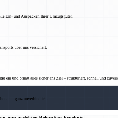
nelle Ein- und Auspacken Ihrer Umzugsgüter.
nsports über uns versichert.
g ein und bringt alles sicher ans Ziel – strukturiert, schnell und zuverl
ebot an – ganz unverbindlich.
n zum perfekten Relocation-Ergebnis