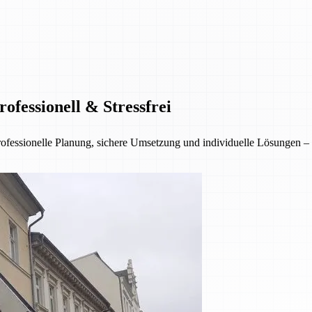
fessionell & Stressfrei
sionelle Planung, sichere Umsetzung und individuelle Lösungen – für