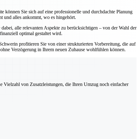
e können Sie sich auf eine professionelle und durchdachte Planung
ht und alles ankommt, wo es hingehört.
dabei, alle relevanten Aspekte zu berücksichtigen – von der Wahl der
nanziell optimal gestaltet wird.
erin profitieren Sie von einer strukturierten Vorbereitung, die auf
 und ohne Verzögerung in Ihrem neuen Zuhause wohlfühlen können.
ne Vielzahl von Zusatzleistungen, die Ihren Umzug noch einfacher