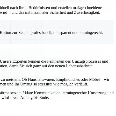
viduell nach Ihren Bedürfnissen und erstellen maßgeschneiderte
ird – und das mit maximaler Sicherheit und Zuverlässigkeit.
rton zur Seite – professionell, transparent und termingerecht.
ar. Unsere Experten kennen die Feinheiten des Umzugsprozesses und
tion, damit Sie sich ganz auf den neuen Lebensabschnitt
 zu meistern. Ob Haushaltswaren, Empfindliches oder Möbel – wir
men und Ihr Umzug so stressfrei wie möglich verläuft.
sfirma setzt auf klare Kommunikation, termingerechte Umsetzung und
lt wird – von Anfang bis Ende.