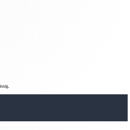
ässig.