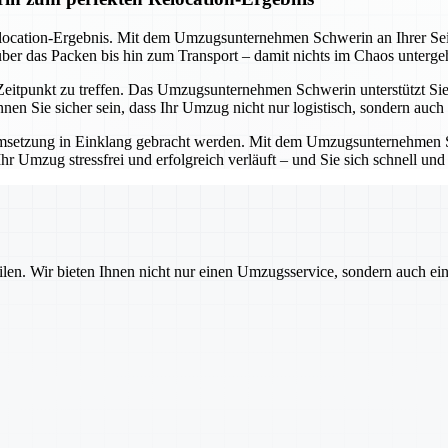
elocation-Ergebnis. Mit dem Umzugsunternehmen Schwerin an Ihrer Seit
ber das Packen bis hin zum Transport – damit nichts im Chaos unterge
eitpunkt zu treffen. Das Umzugsunternehmen Schwerin unterstützt Sie 
 Sie sicher sein, dass Ihr Umzug nicht nur logistisch, sondern auch fi
msetzung in Einklang gebracht werden. Mit dem Umzugsunternehmen Schw
s Ihr Umzug stressfrei und erfolgreich verläuft – und Sie sich schnell
ilen. Wir bieten Ihnen nicht nur einen Umzugsservice, sondern auch ei