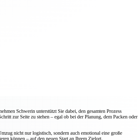
ehmen Schwerin unterstützt Sie dabei, den gesamten Prozess
hritt zur Seite zu stehen – egal ob bei der Planung, dem Packen oder
mzug nicht nur logistisch, sondern auch emotional eine große
ieren können – auf den neuen Start an Ihrem Zielort.