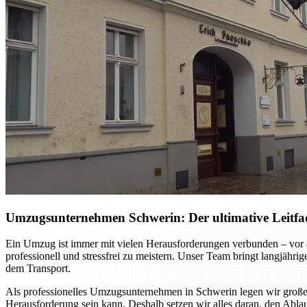
Umzugsunternehmen Schwerin: Der ultimative Leitfa
Ein Umzug ist immer mit vielen Herausforderungen verbunden – vor 
professionell und stressfrei zu meistern. Unser Team bringt langjäh
dem Transport.
Als professionelles Umzugsunternehmen in Schwerin legen wir großen 
Herausforderung sein kann. Deshalb setzen wir alles daran, den Ablauf