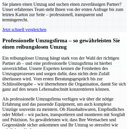
Sie planen einen Umzug und suchen einen zuverlässigen Partner?
Unser erfahrenes Team steht Ihnen von der ersten Anfrage bis zum
letzten Karton zur Seite – professionell, transparent und
termingerecht.
Jetzt schnell vergleichen
Professionelle Umzugsfirma – so gewährleisten Sie
einen reibungslosen Umzug
Ein reibungsloser Umzug hängt stark von der Wahl der richtigen
Partner ab – und eine professionelle Umzugsfirma ist hierbei
unverzichtbar. Unsere Experten kennen die Feinheiten des
Umzugsprozesses und sorgen dafür, dass nichts dem Zufall
überlassen wird. Vom ersten Beratungsgespräch bis zur
Schlüssübergabe – wir übernehmen die Organisation, damit Sie sich
ganz auf den neuen Lebensabschnitt konzentrieren können.
Als professionelle Umzugsfirma verfügen wir über die nötige
Erfahrung und das passende Equipment, um auch komplexe
Umzüge souverän zu meistern. Ob Haushaltswaren, Empfindliches
oder Möbel – wir packen, transportieren und montieren mit Sorgfalt
und Präzision. So gewährleisten wir, dass Ihre Wertsachen und
Gegenstände sicher ankommen und Ihr Umzug so stressfrei wie