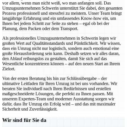
vor allem, wenn man nicht weiß, wo man anfangen soll. Das
Umzugsunternehmen Schwerin unterstützt Sie dabei, den gesamten
Prozess professionell und stressfrei zu meistern. Unser Team bringt
langjährige Erfahrung und ein umfassendes Know-how ein, um
Ihnen bei jedem Schritt zur Seite zu stehen – egal ob bei der
Planung, dem Packen oder dem Transport.
Als professionelles Umzugsunternehmen in Schwerin legen wir
großen Wert auf Qualitätsstandards und Pünktlichkeit. Wir wissen,
dass ein Umzug nicht nur logistisch, sondern auch emotional eine
große Herausforderung sein kann. Deshalb setzen wir alles daran,
den Ablauf reibungslos zu gestalten, damit Sie sich auf das
Wesentliche konzentrieren können – auf den neuen Start an Ihrem
Zielort.
Von der ersten Beratung bis hin zur Schlüssübergabe – der
ultimative Leitfaden für Ihren Umzug ist bei uns vorhanden. Wir
beraten Sie individuell nach Ihren Bedürfnissen und erstellen
maßgeschneiderte Lösungen, die perfekt zu Ihnen passen. Mit
unserem Experten-Team und moderner Ausstattung sorgen wir
dafür, dass Ihr Umzug ein Erfolg wird – und das mit maximaler
Sicherheit und Zuverlässigkeit.
Wir sind für Sie da