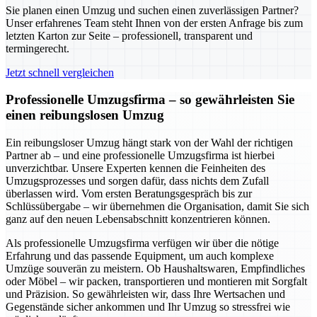
Sie planen einen Umzug und suchen einen zuverlässigen Partner?
Unser erfahrenes Team steht Ihnen von der ersten Anfrage bis zum
letzten Karton zur Seite – professionell, transparent und
termingerecht.
Jetzt schnell vergleichen
Professionelle Umzugsfirma – so gewährleisten Sie
einen reibungslosen Umzug
Ein reibungsloser Umzug hängt stark von der Wahl der richtigen
Partner ab – und eine professionelle Umzugsfirma ist hierbei
unverzichtbar. Unsere Experten kennen die Feinheiten des
Umzugsprozesses und sorgen dafür, dass nichts dem Zufall
überlassen wird. Vom ersten Beratungsgespräch bis zur
Schlüssübergabe – wir übernehmen die Organisation, damit Sie sich
ganz auf den neuen Lebensabschnitt konzentrieren können.
Als professionelle Umzugsfirma verfügen wir über die nötige
Erfahrung und das passende Equipment, um auch komplexe
Umzüge souverän zu meistern. Ob Haushaltswaren, Empfindliches
oder Möbel – wir packen, transportieren und montieren mit Sorgfalt
und Präzision. So gewährleisten wir, dass Ihre Wertsachen und
Gegenstände sicher ankommen und Ihr Umzug so stressfrei wie