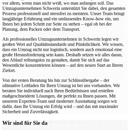
vor allem, wenn man nicht weiß, wo man anfangen soll. Das
Umzugsunternehmen Schwerin unterstützt Sie dabei, den gesamten
Prozess professionell und stressfrei zu meistern. Unser Team bringt
langjährige Erfahrung und ein umfassendes Know-how ein, um
Ihnen bei jedem Schritt zur Seite zu stehen – egal ob bei der
Planung, dem Packen oder dem Transport.
Als professionelles Umzugsunternehmen in Schwerin legen wir
großen Wert auf Qualitätsstandards und Pünktlichkeit. Wir wissen,
dass ein Umzug nicht nur logistisch, sondern auch emotional eine
große Herausforderung sein kann. Deshalb setzen wir alles daran,
den Ablauf reibungslos zu gestalten, damit Sie sich auf das
Wesentliche konzentrieren können – auf den neuen Start an Ihrem
Zielort.
Von der ersten Beratung bis hin zur Schlüssübergabe – der
ultimative Leitfaden für Ihren Umzug ist bei uns vorhanden. Wir
beraten Sie individuell nach Ihren Bedürfnissen und erstellen
maßgeschneiderte Lösungen, die perfekt zu Ihnen passen. Mit
unserem Experten-Team und moderner Ausstattung sorgen wir
dafür, dass Ihr Umzug ein Erfolg wird – und das mit maximaler
Sicherheit und Zuverlässigkeit.
Wir sind für Sie da