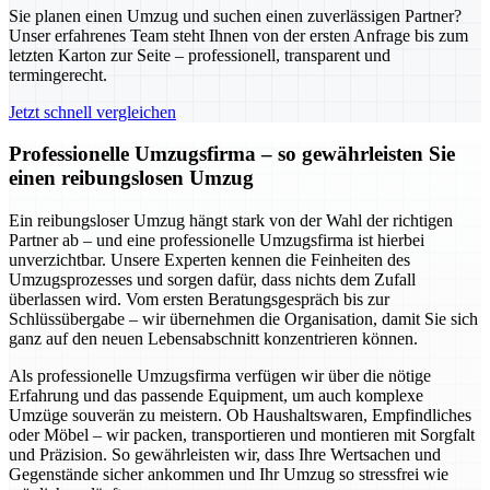
Sie planen einen Umzug und suchen einen zuverlässigen Partner?
Unser erfahrenes Team steht Ihnen von der ersten Anfrage bis zum
letzten Karton zur Seite – professionell, transparent und
termingerecht.
Jetzt schnell vergleichen
Professionelle Umzugsfirma – so gewährleisten Sie
einen reibungslosen Umzug
Ein reibungsloser Umzug hängt stark von der Wahl der richtigen
Partner ab – und eine professionelle Umzugsfirma ist hierbei
unverzichtbar. Unsere Experten kennen die Feinheiten des
Umzugsprozesses und sorgen dafür, dass nichts dem Zufall
überlassen wird. Vom ersten Beratungsgespräch bis zur
Schlüssübergabe – wir übernehmen die Organisation, damit Sie sich
ganz auf den neuen Lebensabschnitt konzentrieren können.
Als professionelle Umzugsfirma verfügen wir über die nötige
Erfahrung und das passende Equipment, um auch komplexe
Umzüge souverän zu meistern. Ob Haushaltswaren, Empfindliches
oder Möbel – wir packen, transportieren und montieren mit Sorgfalt
und Präzision. So gewährleisten wir, dass Ihre Wertsachen und
Gegenstände sicher ankommen und Ihr Umzug so stressfrei wie