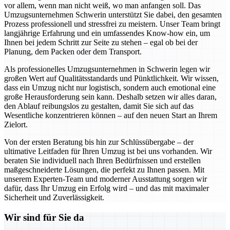
vor allem, wenn man nicht weiß, wo man anfangen soll. Das
Umzugsunternehmen Schwerin unterstützt Sie dabei, den gesamten
Prozess professionell und stressfrei zu meistern. Unser Team bringt
langjährige Erfahrung und ein umfassendes Know-how ein, um
Ihnen bei jedem Schritt zur Seite zu stehen – egal ob bei der
Planung, dem Packen oder dem Transport.
Als professionelles Umzugsunternehmen in Schwerin legen wir
großen Wert auf Qualitätsstandards und Pünktlichkeit. Wir wissen,
dass ein Umzug nicht nur logistisch, sondern auch emotional eine
große Herausforderung sein kann. Deshalb setzen wir alles daran,
den Ablauf reibungslos zu gestalten, damit Sie sich auf das
Wesentliche konzentrieren können – auf den neuen Start an Ihrem
Zielort.
Von der ersten Beratung bis hin zur Schlüssübergabe – der
ultimative Leitfaden für Ihren Umzug ist bei uns vorhanden. Wir
beraten Sie individuell nach Ihren Bedürfnissen und erstellen
maßgeschneiderte Lösungen, die perfekt zu Ihnen passen. Mit
unserem Experten-Team und moderner Ausstattung sorgen wir
dafür, dass Ihr Umzug ein Erfolg wird – und das mit maximaler
Sicherheit und Zuverlässigkeit.
Wir sind für Sie da