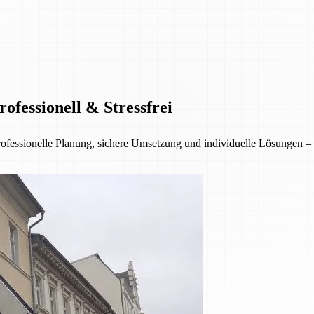
fessionell & Stressfrei
sionelle Planung, sichere Umsetzung und individuelle Lösungen – für