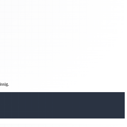
ässig.