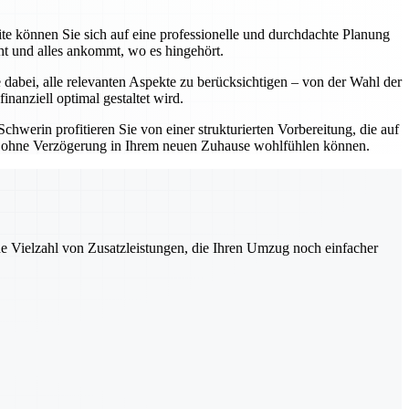
e können Sie sich auf eine professionelle und durchdachte Planung
ht und alles ankommt, wo es hingehört.
dabei, alle relevanten Aspekte zu berücksichtigen – von der Wahl der
nanziell optimal gestaltet wird.
erin profitieren Sie von einer strukturierten Vorbereitung, die auf
 und ohne Verzögerung in Ihrem neuen Zuhause wohlfühlen können.
ne Vielzahl von Zusatzleistungen, die Ihren Umzug noch einfacher