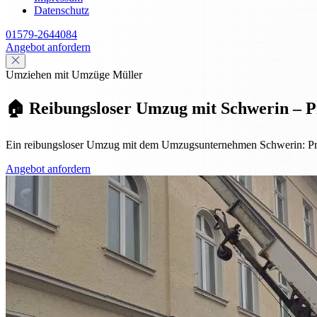
Datenschutz
01579-2644084
Angebot anfordern
Umziehen mit Umzüge Müller
🏠 Reibungsloser Umzug mit Schwerin – Pro
Ein reibungsloser Umzug mit dem Umzugsunternehmen Schwerin: Profes
Angebot anfordern