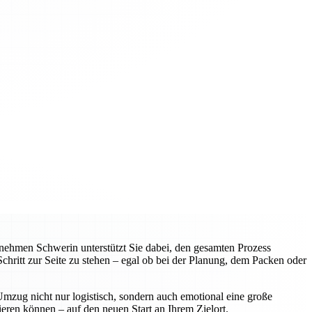
ehmen Schwerin unterstützt Sie dabei, den gesamten Prozess
hritt zur Seite zu stehen – egal ob bei der Planung, dem Packen oder
mzug nicht nur logistisch, sondern auch emotional eine große
ieren können – auf den neuen Start an Ihrem Zielort.