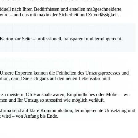
viduell nach Ihren Bedürfnissen und erstellen maßgeschneiderte
ird – und das mit maximaler Sicherheit und Zuverlässigkeit.
rton zur Seite – professionell, transparent und termingerecht.
ar. Unsere Experten kennen die Feinheiten des Umzugsprozesses und
tion, damit Sie sich ganz auf den neuen Lebensabschnitt
 zu meistern. Ob Haushaltswaren, Empfindliches oder Möbel – wir
men und Ihr Umzug so stressfrei wie möglich verläuft.
sfirma setzt auf klare Kommunikation, termingerechte Umsetzung und
lt wird – von Anfang bis Ende.