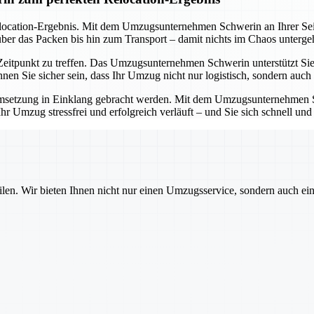
elocation-Ergebnis. Mit dem Umzugsunternehmen Schwerin an Ihrer Seit
ber das Packen bis hin zum Transport – damit nichts im Chaos unterge
eitpunkt zu treffen. Das Umzugsunternehmen Schwerin unterstützt Sie 
 Sie sicher sein, dass Ihr Umzug nicht nur logistisch, sondern auch fi
msetzung in Einklang gebracht werden. Mit dem Umzugsunternehmen Schw
s Ihr Umzug stressfrei und erfolgreich verläuft – und Sie sich schnell
ilen. Wir bieten Ihnen nicht nur einen Umzugsservice, sondern auch ei