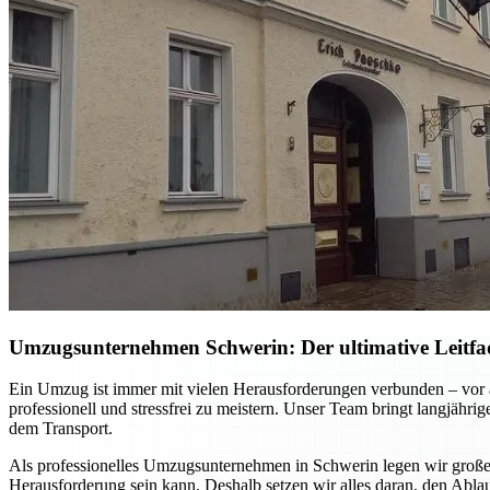
Umzugsunternehmen Schwerin: Der ultimative Leitfa
Ein Umzug ist immer mit vielen Herausforderungen verbunden – vor 
professionell und stressfrei zu meistern. Unser Team bringt langjäh
dem Transport.
Als professionelles Umzugsunternehmen in Schwerin legen wir großen 
Herausforderung sein kann. Deshalb setzen wir alles daran, den Ablauf