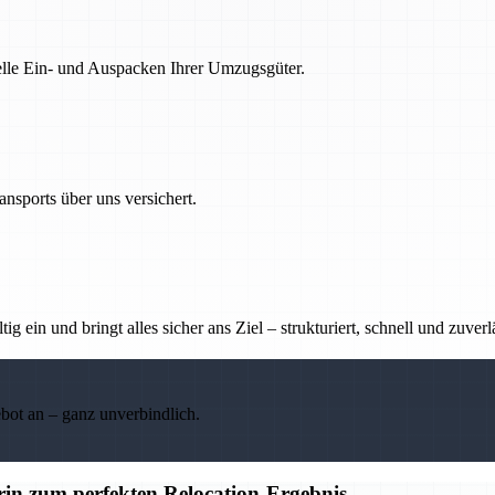
nelle Ein- und Auspacken Ihrer Umzugsgüter.
nsports über uns versichert.
g ein und bringt alles sicher ans Ziel – strukturiert, schnell und zuverl
ebot an – ganz unverbindlich.
n zum perfekten Relocation-Ergebnis