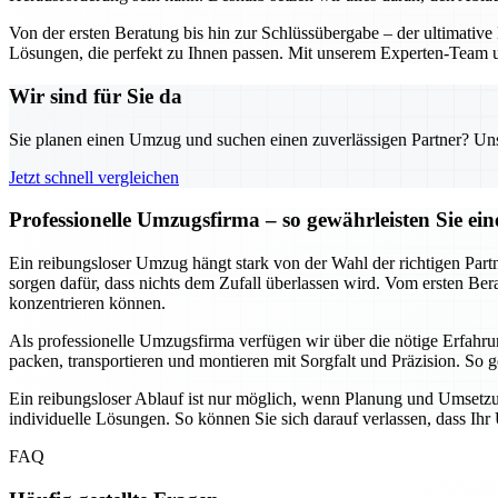
Von der ersten Beratung bis hin zur Schlüssübergabe – der ultimative
Lösungen, die perfekt zu Ihnen passen. Mit unserem Experten-Team un
Wir sind für Sie da
Sie planen einen Umzug und suchen einen zuverlässigen Partner? Unser
Jetzt schnell vergleichen
Professionelle Umzugsfirma – so gewährleisten Sie e
Ein reibungsloser Umzug hängt stark von der Wahl der richtigen Part
sorgen dafür, dass nichts dem Zufall überlassen wird. Vom ersten Be
konzentrieren können.
Als professionelle Umzugsfirma verfügen wir über die nötige Erfa
packen, transportieren und montieren mit Sorgfalt und Präzision. So
Ein reibungsloser Ablauf ist nur möglich, wenn Planung und Umsetz
individuelle Lösungen. So können Sie sich darauf verlassen, dass Ihr
FAQ