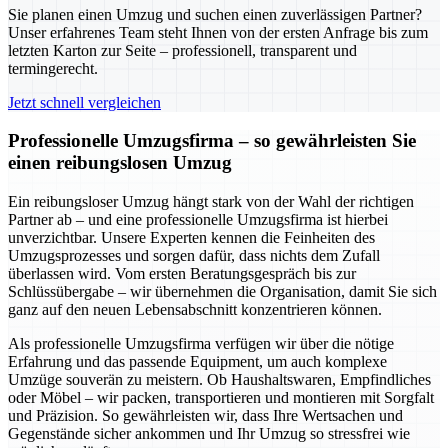
Sie planen einen Umzug und suchen einen zuverlässigen Partner?
Unser erfahrenes Team steht Ihnen von der ersten Anfrage bis zum
letzten Karton zur Seite – professionell, transparent und
termingerecht.
Jetzt schnell vergleichen
Professionelle Umzugsfirma – so gewährleisten Sie
einen reibungslosen Umzug
Ein reibungsloser Umzug hängt stark von der Wahl der richtigen
Partner ab – und eine professionelle Umzugsfirma ist hierbei
unverzichtbar. Unsere Experten kennen die Feinheiten des
Umzugsprozesses und sorgen dafür, dass nichts dem Zufall
überlassen wird. Vom ersten Beratungsgespräch bis zur
Schlüssübergabe – wir übernehmen die Organisation, damit Sie sich
ganz auf den neuen Lebensabschnitt konzentrieren können.
Als professionelle Umzugsfirma verfügen wir über die nötige
Erfahrung und das passende Equipment, um auch komplexe
Umzüge souverän zu meistern. Ob Haushaltswaren, Empfindliches
oder Möbel – wir packen, transportieren und montieren mit Sorgfalt
und Präzision. So gewährleisten wir, dass Ihre Wertsachen und
Gegenstände sicher ankommen und Ihr Umzug so stressfrei wie