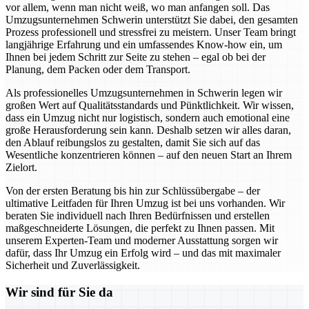
vor allem, wenn man nicht weiß, wo man anfangen soll. Das
Umzugsunternehmen Schwerin unterstützt Sie dabei, den gesamten
Prozess professionell und stressfrei zu meistern. Unser Team bringt
langjährige Erfahrung und ein umfassendes Know-how ein, um
Ihnen bei jedem Schritt zur Seite zu stehen – egal ob bei der
Planung, dem Packen oder dem Transport.
Als professionelles Umzugsunternehmen in Schwerin legen wir
großen Wert auf Qualitätsstandards und Pünktlichkeit. Wir wissen,
dass ein Umzug nicht nur logistisch, sondern auch emotional eine
große Herausforderung sein kann. Deshalb setzen wir alles daran,
den Ablauf reibungslos zu gestalten, damit Sie sich auf das
Wesentliche konzentrieren können – auf den neuen Start an Ihrem
Zielort.
Von der ersten Beratung bis hin zur Schlüssübergabe – der
ultimative Leitfaden für Ihren Umzug ist bei uns vorhanden. Wir
beraten Sie individuell nach Ihren Bedürfnissen und erstellen
maßgeschneiderte Lösungen, die perfekt zu Ihnen passen. Mit
unserem Experten-Team und moderner Ausstattung sorgen wir
dafür, dass Ihr Umzug ein Erfolg wird – und das mit maximaler
Sicherheit und Zuverlässigkeit.
Wir sind für Sie da