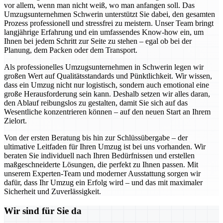
vor allem, wenn man nicht weiß, wo man anfangen soll. Das
Umzugsunternehmen Schwerin unterstützt Sie dabei, den gesamten
Prozess professionell und stressfrei zu meistern. Unser Team bringt
langjährige Erfahrung und ein umfassendes Know-how ein, um
Ihnen bei jedem Schritt zur Seite zu stehen – egal ob bei der
Planung, dem Packen oder dem Transport.
Als professionelles Umzugsunternehmen in Schwerin legen wir
großen Wert auf Qualitätsstandards und Pünktlichkeit. Wir wissen,
dass ein Umzug nicht nur logistisch, sondern auch emotional eine
große Herausforderung sein kann. Deshalb setzen wir alles daran,
den Ablauf reibungslos zu gestalten, damit Sie sich auf das
Wesentliche konzentrieren können – auf den neuen Start an Ihrem
Zielort.
Von der ersten Beratung bis hin zur Schlüssübergabe – der
ultimative Leitfaden für Ihren Umzug ist bei uns vorhanden. Wir
beraten Sie individuell nach Ihren Bedürfnissen und erstellen
maßgeschneiderte Lösungen, die perfekt zu Ihnen passen. Mit
unserem Experten-Team und moderner Ausstattung sorgen wir
dafür, dass Ihr Umzug ein Erfolg wird – und das mit maximaler
Sicherheit und Zuverlässigkeit.
Wir sind für Sie da