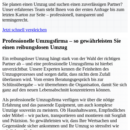
Sie planen einen Umzug und suchen einen zuverlässigen Partner?
Unser erfahrenes Team steht Ihnen von der ersten Anfrage bis zum
letzten Karton zur Seite – professionell, transparent und
termingerecht.
Jetzt schnell vergleichen
Professionelle Umzugsfirma – so gewährleisten Sie
einen reibungslosen Umzug
Ein reibungsloser Umzug hängt stark von der Wahl der richtigen
Partner ab – und eine professionelle Umzugsfirma ist hierbei
unverzichtbar. Unsere Experten kennen die Feinheiten des
Umzugsprozesses und sorgen dafür, dass nichts dem Zufall
überlassen wird. Vom ersten Beratungsgespräch bis zur
Schlüssübergabe – wir übernehmen die Organisation, damit Sie sich
ganz auf den neuen Lebensabschnitt konzentrieren können.
Als professionelle Umzugsfirma verfügen wir über die nötige
Erfahrung und das passende Equipment, um auch komplexe
Umzüge souverän zu meistern. Ob Haushaltswaren, Empfindliches
oder Möbel – wir packen, transportieren und montieren mit Sorgfalt
und Präzision. So gewährleisten wir, dass Ihre Wertsachen und
Gegenstände sicher ankommen und Ihr Umzug so stressfrei wie