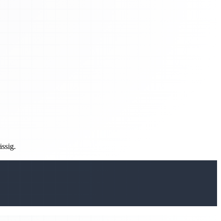
ässig.