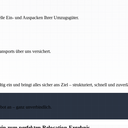
nelle Ein- und Auspacken Ihrer Umzugsgüter.
nsports über uns versichert.
g ein und bringt alles sicher ans Ziel – strukturiert, schnell und zuverl
ebot an – ganz unverbindlich.
n zum perfekten Relocation-Ergebnis