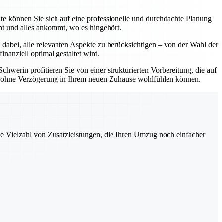
e können Sie sich auf eine professionelle und durchdachte Planung
ht und alles ankommt, wo es hingehört.
dabei, alle relevanten Aspekte zu berücksichtigen – von der Wahl der
nanziell optimal gestaltet wird.
erin profitieren Sie von einer strukturierten Vorbereitung, die auf
 und ohne Verzögerung in Ihrem neuen Zuhause wohlfühlen können.
ne Vielzahl von Zusatzleistungen, die Ihren Umzug noch einfacher