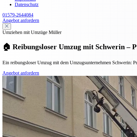
Datenschutz
01579-2644084
Angebot anfordern
Umziehen mit Umzüge Müller
🏠 Reibungsloser Umzug mit Schwerin – Pro
Ein reibungsloser Umzug mit dem Umzugsunternehmen Schwerin: Profes
Angebot anfordern