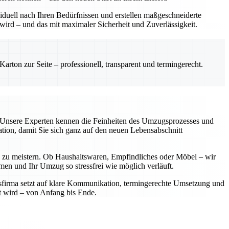
viduell nach Ihren Bedürfnissen und erstellen maßgeschneiderte
ird – und das mit maximaler Sicherheit und Zuverlässigkeit.
rton zur Seite – professionell, transparent und termingerecht.
ar. Unsere Experten kennen die Feinheiten des Umzugsprozesses und
tion, damit Sie sich ganz auf den neuen Lebensabschnitt
 zu meistern. Ob Haushaltswaren, Empfindliches oder Möbel – wir
men und Ihr Umzug so stressfrei wie möglich verläuft.
sfirma setzt auf klare Kommunikation, termingerechte Umsetzung und
lt wird – von Anfang bis Ende.