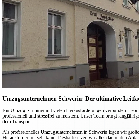
Umzugsunternehmen Schwerin: Der ultimative Leitfa
Ein Umzug ist immer mit vielen Herausforderungen verbunden – vor 
professionell und stressfrei zu meistern. Unser Team bringt langjäh
dem Transport.
Als professionelles Umzugsunternehmen in Schwerin legen wir großen 
Herausforderung sein kann. Deshalb setzen wir alles daran, den Ablauf