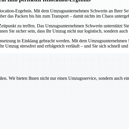
elocation-Ergebnis. Mit dem Umzugsunternehmen Schwerin an Ihrer Seit
ber das Packen bis hin zum Transport – damit nichts im Chaos unterge
eitpunkt zu treffen. Das Umzugsunternehmen Schwerin unterstützt Sie 
 Sie sicher sein, dass Ihr Umzug nicht nur logistisch, sondern auch fi
msetzung in Einklang gebracht werden. Mit dem Umzugsunternehmen Schw
s Ihr Umzug stressfrei und erfolgreich verläuft – und Sie sich schnell
ilen. Wir bieten Ihnen nicht nur einen Umzugsservice, sondern auch ei