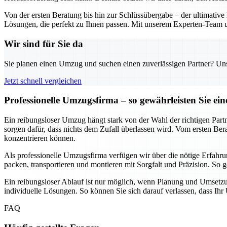
Von der ersten Beratung bis hin zur Schlüssübergabe – der ultimative
Lösungen, die perfekt zu Ihnen passen. Mit unserem Experten-Team un
Wir sind für Sie da
Sie planen einen Umzug und suchen einen zuverlässigen Partner? Unser
Jetzt schnell vergleichen
Professionelle Umzugsfirma – so gewährleisten Sie e
Ein reibungsloser Umzug hängt stark von der Wahl der richtigen Part
sorgen dafür, dass nichts dem Zufall überlassen wird. Vom ersten Be
konzentrieren können.
Als professionelle Umzugsfirma verfügen wir über die nötige Erfa
packen, transportieren und montieren mit Sorgfalt und Präzision. So
Ein reibungsloser Ablauf ist nur möglich, wenn Planung und Umsetz
individuelle Lösungen. So können Sie sich darauf verlassen, dass Ihr
FAQ