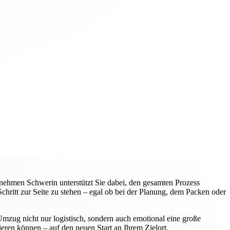
ehmen Schwerin unterstützt Sie dabei, den gesamten Prozess
hritt zur Seite zu stehen – egal ob bei der Planung, dem Packen oder
mzug nicht nur logistisch, sondern auch emotional eine große
ieren können – auf den neuen Start an Ihrem Zielort.