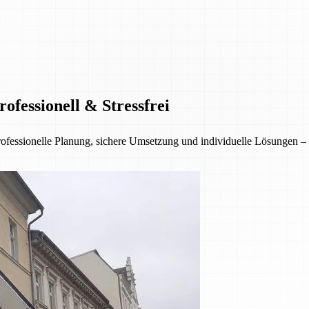
fessionell & Stressfrei
sionelle Planung, sichere Umsetzung und individuelle Lösungen – für