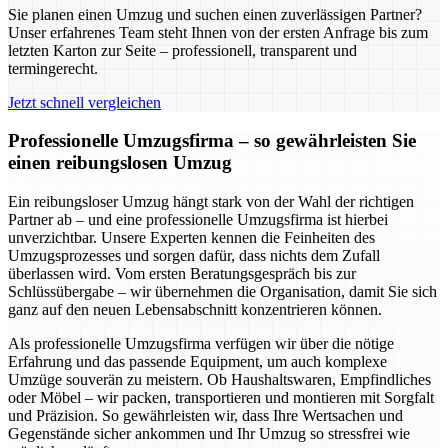
Sie planen einen Umzug und suchen einen zuverlässigen Partner?
Unser erfahrenes Team steht Ihnen von der ersten Anfrage bis zum
letzten Karton zur Seite – professionell, transparent und
termingerecht.
Jetzt schnell vergleichen
Professionelle Umzugsfirma – so gewährleisten Sie
einen reibungslosen Umzug
Ein reibungsloser Umzug hängt stark von der Wahl der richtigen
Partner ab – und eine professionelle Umzugsfirma ist hierbei
unverzichtbar. Unsere Experten kennen die Feinheiten des
Umzugsprozesses und sorgen dafür, dass nichts dem Zufall
überlassen wird. Vom ersten Beratungsgespräch bis zur
Schlüssübergabe – wir übernehmen die Organisation, damit Sie sich
ganz auf den neuen Lebensabschnitt konzentrieren können.
Als professionelle Umzugsfirma verfügen wir über die nötige
Erfahrung und das passende Equipment, um auch komplexe
Umzüge souverän zu meistern. Ob Haushaltswaren, Empfindliches
oder Möbel – wir packen, transportieren und montieren mit Sorgfalt
und Präzision. So gewährleisten wir, dass Ihre Wertsachen und
Gegenstände sicher ankommen und Ihr Umzug so stressfrei wie