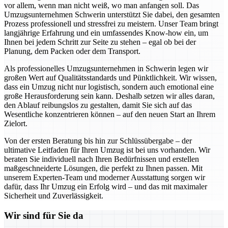
vor allem, wenn man nicht weiß, wo man anfangen soll. Das
Umzugsunternehmen Schwerin unterstützt Sie dabei, den gesamten
Prozess professionell und stressfrei zu meistern. Unser Team bringt
langjährige Erfahrung und ein umfassendes Know-how ein, um
Ihnen bei jedem Schritt zur Seite zu stehen – egal ob bei der
Planung, dem Packen oder dem Transport.
Als professionelles Umzugsunternehmen in Schwerin legen wir
großen Wert auf Qualitätsstandards und Pünktlichkeit. Wir wissen,
dass ein Umzug nicht nur logistisch, sondern auch emotional eine
große Herausforderung sein kann. Deshalb setzen wir alles daran,
den Ablauf reibungslos zu gestalten, damit Sie sich auf das
Wesentliche konzentrieren können – auf den neuen Start an Ihrem
Zielort.
Von der ersten Beratung bis hin zur Schlüssübergabe – der
ultimative Leitfaden für Ihren Umzug ist bei uns vorhanden. Wir
beraten Sie individuell nach Ihren Bedürfnissen und erstellen
maßgeschneiderte Lösungen, die perfekt zu Ihnen passen. Mit
unserem Experten-Team und moderner Ausstattung sorgen wir
dafür, dass Ihr Umzug ein Erfolg wird – und das mit maximaler
Sicherheit und Zuverlässigkeit.
Wir sind für Sie da